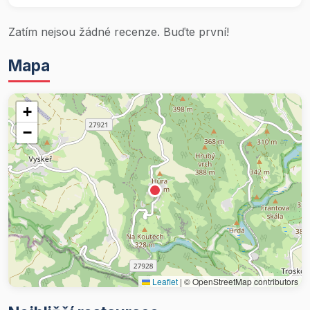
Zatím nejsou žádné recenze. Buďte první!
Mapa
+
−
Leaflet
|
© OpenStreetMap contributors