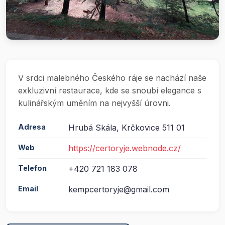
V srdci malebného Českého ráje se nachází naše
exkluzivní restaurace, kde se snoubí elegance s
kulinářským uměním na nejvyšší úrovni.
Adresa
Hrubá Skála, Krčkovice 511 01
Web
https://certoryje.webnode.cz/
Telefon
+420 721 183 078
Email
kempcertoryje@gmail.com