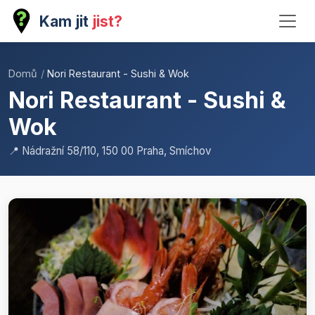
Kam jit
jist?
Domů
/
Nori Restaurant - Sushi & Wok
Nori Restaurant - Sushi &
Wok
📍 Nádražní 58/110, 150 00 Praha, Smíchov