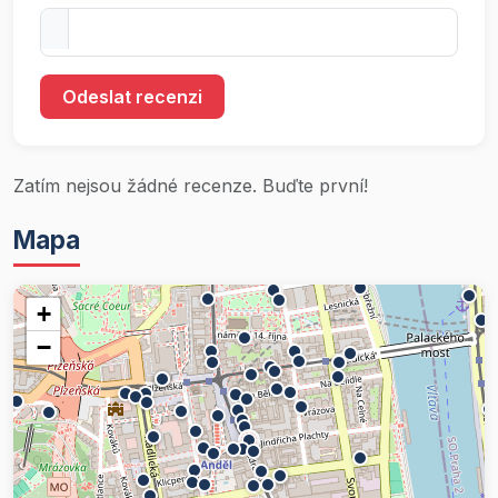
Odeslat recenzi
Zatím nejsou žádné recenze. Buďte první!
Mapa
+
−