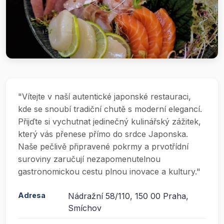
"Vítejte v naší autentické japonské restauraci,
kde se snoubí tradiční chutě s moderní elegancí.
Přijďte si vychutnat jedinečný kulinářský zážitek,
který vás přenese přímo do srdce Japonska.
Naše pečlivě připravené pokrmy a prvotřídní
suroviny zaručují nezapomenutelnou
gastronomickou cestu plnou inovace a kultury."
Adresa
Nádražní 58/110, 150 00 Praha,
Smíchov