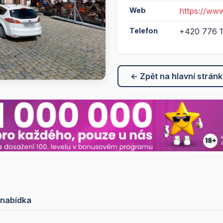
Web
https://www
Telefon
+420 776 1
← Zpět na hlavní strán
 nabídka