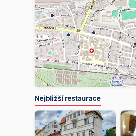
Nejbližší restaurace