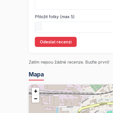
Přiložit fotky (max 5)
Odeslat recenzi
Zatím nejsou žádné recenze. Buďte první!
Mapa
+
−