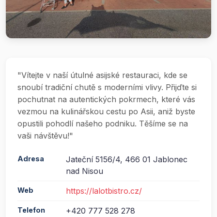
"Vítejte v naší útulné asijské restauraci, kde se
snoubí tradiční chutě s moderními vlivy. Přijďte si
pochutnat na autentických pokrmech, které vás
vezmou na kulinářskou cestu po Asii, aniž byste
opustili pohodlí našeho podniku. Těšíme se na
vaši návštěvu!"
Adresa
Jateční 5156/4, 466 01 Jablonec
nad Nisou
Web
https://lalotbistro.cz/
Telefon
+420 777 528 278