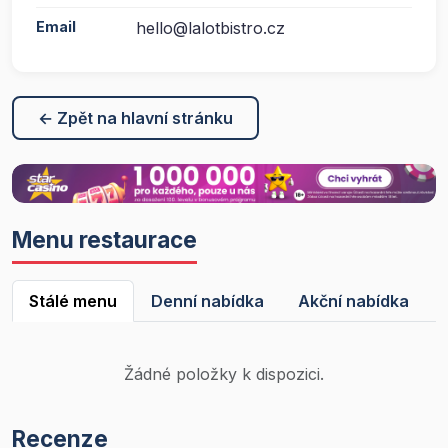
Email
hello@lalotbistro.cz
← Zpět na hlavní stránku
Menu restaurace
Stálé menu
Denní nabídka
Akční nabídka
Žádné položky k dispozici.
Recenze