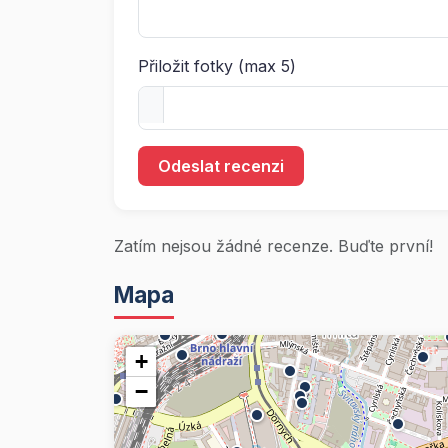
Přiložit fotky (max 5)
Odeslat recenzi
Zatím nejsou žádné recenze. Buďte první!
Mapa
+
−