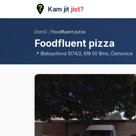
Kam jit
jist?
Domů
/
Foodfluent pizza
Foodfluent pizza
📍 Blatouchová 1074/2, 618 00 Brno, Černovice