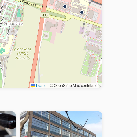
Leaflet
|
© OpenStreetMap contributors