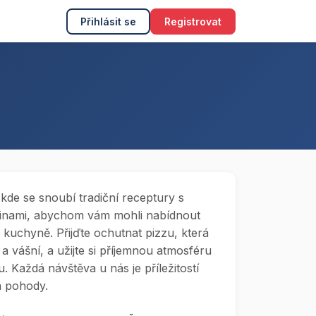
Přihlásit se
Registrovat
 kde se snoubí tradiční receptury s
vinami, abychom vám mohli nabídnout
é kuchyně. Přijďte ochutnat pizzu, která
a vášní, a užijte si příjemnou atmosféru
 Každá návštěva u nás je příležitostí
 a pohody.