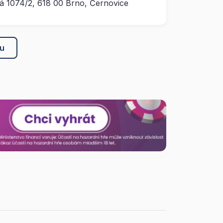
á 1074/2, 618 00 Brno, Černovice
ku