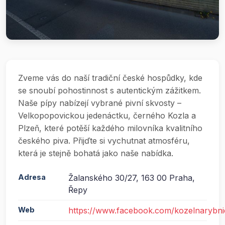
Zveme vás do naší tradiční české hospůdky, kde
se snoubí pohostinnost s autentickým zážitkem.
Naše pípy nabízejí vybrané pivní skvosty –
Velkopopovickou jedenáctku, černého Kozla a
Plzeň, které potěší každého milovníka kvalitního
českého piva. Přijďte si vychutnat atmosféru,
která je stejně bohatá jako naše nabídka.
Adresa
Žalanského 30/27, 163 00 Praha,
Řepy
Web
https://www.facebook.com/kozelnarybn