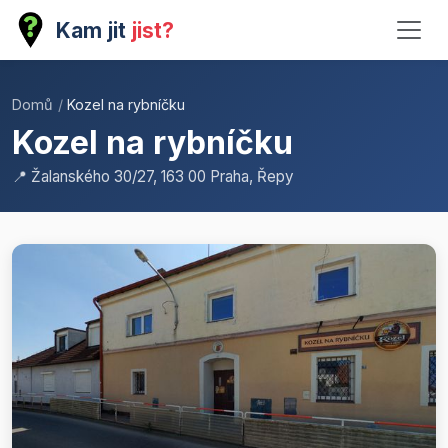
Kam jit
jist?
Domů
/
Kozel na rybníčku
Kozel na rybníčku
📍 Žalanského 30/27, 163 00 Praha, Řepy