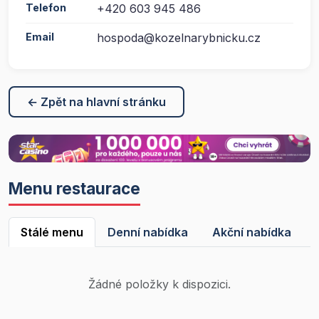
Telefon
+420 603 945 486
Email
hospoda@kozelnarybnicku.cz
← Zpět na hlavní stránku
Menu restaurace
Stálé menu
Denní nabídka
Akční nabídka
Žádné položky k dispozici.