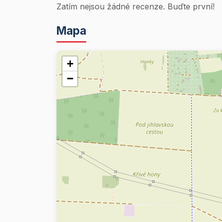
Zatím nejsou žádné recenze. Buďte první!
Mapa
+
−