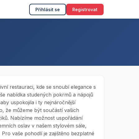
Přihlásit se
Registrovat
ivní restauraci, kde se snoubí elegance s
še nabídka studených pokrmů a nápojů
 aby uspokojila i ty nejnáročnější
o, že můžeme být součástí vašich
iků. Nabízíme možnost uspořádání
remních oslav v našem stylovém sále,
 Pro vaše pohodlí je zajištěno bezplatné