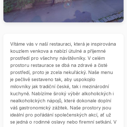
Vítáme vás v naší restauraci, která je inspirována
kouzlem venkova a nabízí útulné a příjemné
prostředí pro všechny návštěvníky. V celém
prostoru restaurace se dbá na zdravé a čisté
prostředí, proto je zcela nekuřácký. Naše menu
je pečlivě sestaveno tak, aby uspokojilo
milovníky jak tradiční české, tak i mezinárodní
kuchyně. Nabízíme široký výběr alkoholických i
nealkoholických nápojů, které dokonale doplní
váš gastronomický zážitek. Naše prostory jsou
ideální pro pořádání společenských akcí, ať už
se jedná o rodinné oslavy nebo firemní setkání. V