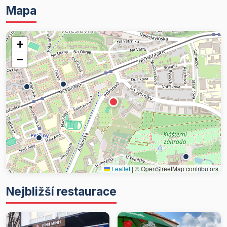
Mapa
+
−
Leaflet
|
© OpenStreetMap contributors
Nejbližší restaurace