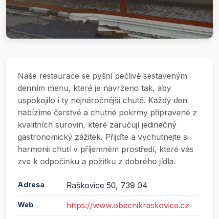
Naše restaurace se pyšní pečlivě sestaveným
denním menu, které je navrženo tak, aby
uspokojilo i ty nejnáročnější chutě. Každý den
nabízíme čerstvé a chutné pokrmy připravené z
kvalitních surovin, které zaručují jedinečný
gastronomický zážitek. Přijďte a vychutnejte si
harmonii chutí v příjemném prostředí, které vás
zve k odpočinku a požitku z dobrého jídla.
Adresa
Raškovice 50, 739 04
Web
https://www.obecnikraskovice.cz