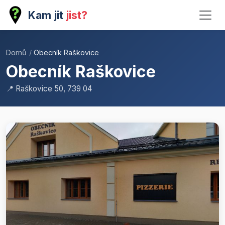
Kam jit
jist?
Domů
/
Obecník Raškovice
Obecník Raškovice
📍 Raškovice 50, 739 04