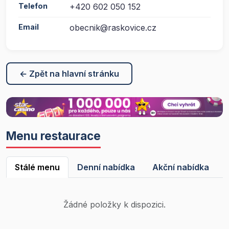
Telefon
+420 602 050 152
Email
obecnik@raskovice.cz
← Zpět na hlavní stránku
Menu restaurace
Stálé menu
Denní nabídka
Akční nabídka
Žádné položky k dispozici.