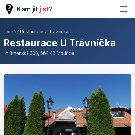
Kam jit
jist?
Domů
/
Restaurace U Trávníčka
Restaurace U Trávníčka
📍 Brněnská 308, 664 42 Modřice