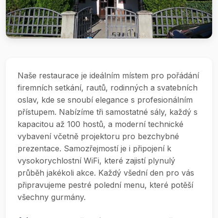
Naše restaurace je ideálním místem pro pořádání
firemních setkání, rautů, rodinných a svatebních
oslav, kde se snoubí elegance s profesionálním
přístupem. Nabízíme tři samostatné sály, každý s
kapacitou až 100 hostů, a moderní technické
vybavení včetně projektoru pro bezchybné
prezentace. Samozřejmostí je i připojení k
vysokorychlostní WiFi, které zajistí plynulý
průběh jakékoli akce. Každý všední den pro vás
připravujeme pestré polední menu, které potěší
všechny gurmány.