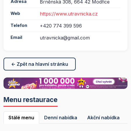
Adresa
Brněnská 308, 664 42 Modřice
Web
https://www.utravnicka.cz
Telefon
+420 774 399 596
Email
utravnicka@gmail.com
← Zpět na hlavní stránku
Menu restaurace
Stálé menu
Denní nabídka
Akční nabídka