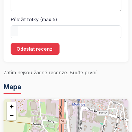
Přiložit fotky (max 5)
Odeslat recenzi
Zatím nejsou žádné recenze. Buďte první!
Mapa
+
−