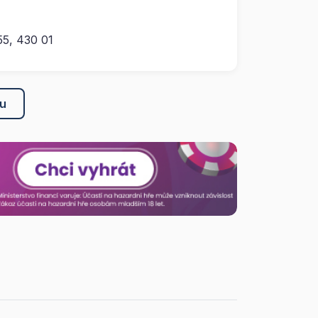
55, 430 01
ku