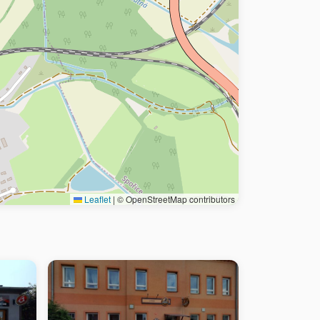
Leaflet
|
© OpenStreetMap contributors