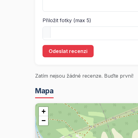
Přiložit fotky (max 5)
Odeslat recenzi
Zatím nejsou žádné recenze. Buďte první!
Mapa
+
−