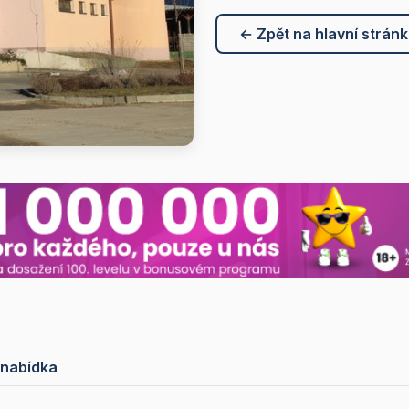
← Zpět na hlavní strán
 nabídka