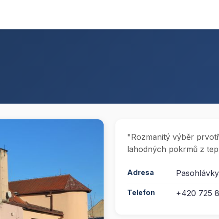
"Rozmanitý výběr prvotří
lahodných pokrmů z tepl
Adresa
Pasohlávky
Telefon
+420 725 