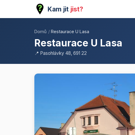
Kam jit
jist?
Domů
/
Restaurace U Lasa
Restaurace U Lasa
📍 Pasohlávky 48, 691 22