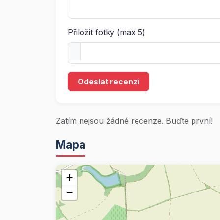
Přiložit fotky (max 5)
Odeslat recenzi
Zatím nejsou žádné recenze. Buďte první!
Mapa
+
−