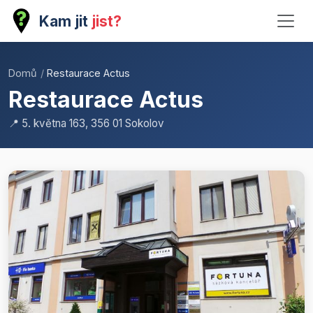
Kam jit
jist?
Domů
/
Restaurace Actus
Restaurace Actus
📍 5. května 163, 356 01 Sokolov