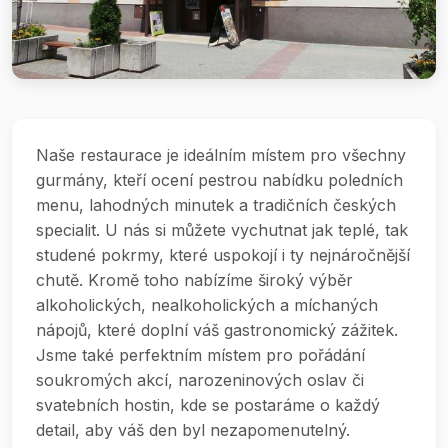
Naše restaurace je ideálním místem pro všechny
gurmány, kteří ocení pestrou nabídku poledních
menu, lahodných minutek a tradičních českých
specialit. U nás si můžete vychutnat jak teplé, tak
studené pokrmy, které uspokojí i ty nejnáročnější
chutě. Kromě toho nabízíme široký výběr
alkoholických, nealkoholických a míchaných
nápojů, které doplní váš gastronomický zážitek.
Jsme také perfektním místem pro pořádání
soukromých akcí, narozeninových oslav či
svatebních hostin, kde se postaráme o každý
detail, aby váš den byl nezapomenutelný.