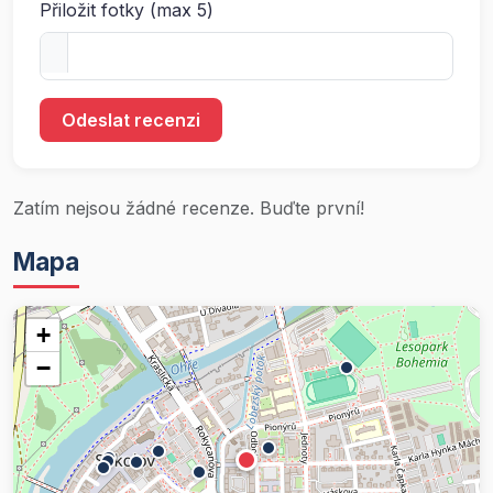
Přiložit fotky (max 5)
Odeslat recenzi
Zatím nejsou žádné recenze. Buďte první!
Mapa
+
−