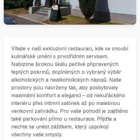
Vítejte v naší exkluzivní restauraci, kde se snoubí
kulinářské umění s prvotřídním servisem.
Nabízíme širokou škálu pečlivě připravených
teplých pokrmů, doplněných o vybraný výběr
alkoholických a nealkoholických nápojů. Naše
prostory jsou navrženy tak, aby poskytovaly
maximální komfort a eleganci – od nekuřáckého
interiéru přes intimní salónek až po malebnou
venkovní zahrádku. Pro vaše pohodlí je zajištěno
také parkování přímo u restaurace. Přijďte a
nechte se unést zážitkem, který uspokojí
všechny vaše smysly.