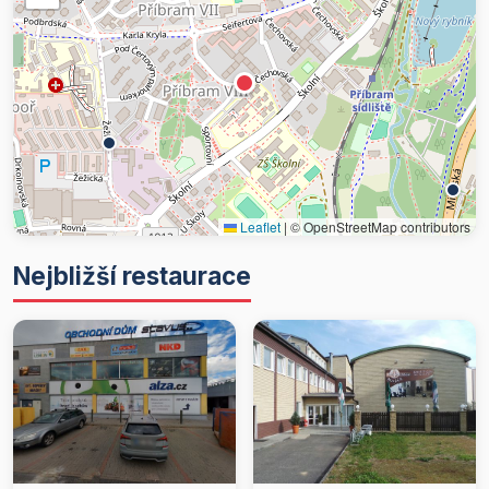
Leaflet
|
© OpenStreetMap contributors
Nejbližší restaurace