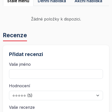
Stálé menu
Denní nabídka
Akční nabídka
Žádné položky k dispozici.
Recenze
Přidat recenzi
Vaše jméno
Hodnocení
Vaše recenze