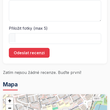
Přiložit fotky (max 5)
Odeslat recenzi
Zatím nejsou žádné recenze. Buďte první!
Mapa
+
−