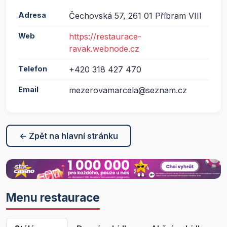
Adresa
Čechovská 57, 261 01 Příbram VIII
Web
https://restaurace-
ravak.webnode.cz
Telefon
+420 318 427 470
Email
mezerovamarcela@seznam.cz
← Zpět na hlavní stránku
Menu restaurace