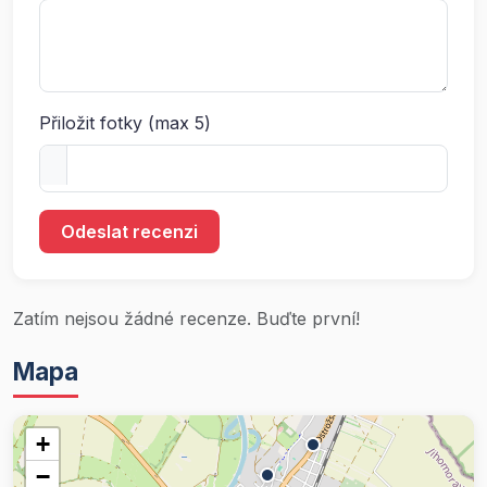
Přiložit fotky (max 5)
Odeslat recenzi
Zatím nejsou žádné recenze. Buďte první!
Mapa
+
−