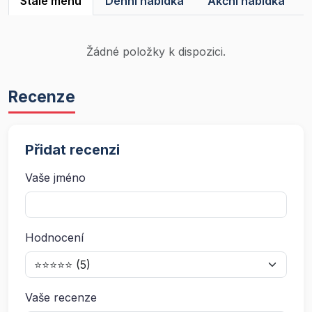
Stálé menu
Denní nabídka
Akční nabídka
Žádné položky k dispozici.
Recenze
Přidat recenzi
Vaše jméno
Hodnocení
Vaše recenze