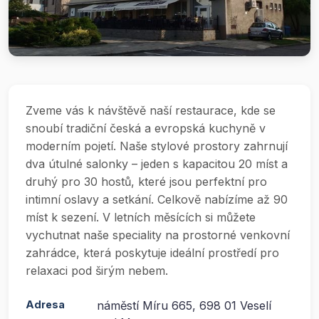
Zveme vás k návštěvě naší restaurace, kde se
snoubí tradiční česká a evropská kuchyně v
moderním pojetí. Naše stylové prostory zahrnují
dva útulné salonky – jeden s kapacitou 20 míst a
druhý pro 30 hostů, které jsou perfektní pro
intimní oslavy a setkání. Celkově nabízíme až 90
míst k sezení. V letních měsících si můžete
vychutnat naše speciality na prostorné venkovní
zahrádce, která poskytuje ideální prostředí pro
relaxaci pod širým nebem.
Adresa
náměstí Míru 665, 698 01 Veselí