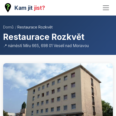
Kam jit
jist?
Domů
/
Restaurace Rozkvět
Restaurace Rozkvět
📍 náměstí Míru 665, 698 01 Veselí nad Moravou