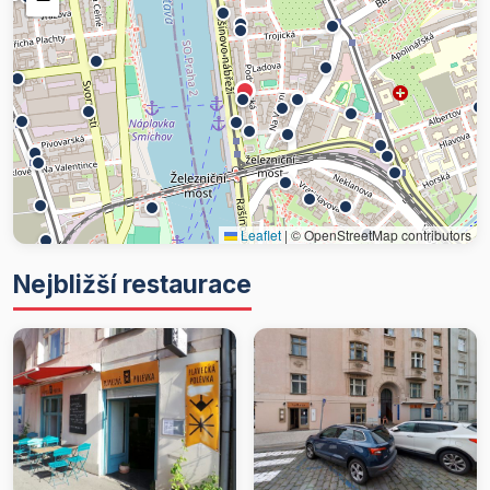
Leaflet
|
© OpenStreetMap contributors
Nejbližší restaurace