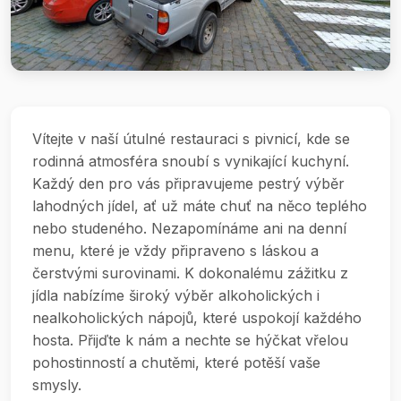
Vítejte v naší útulné restauraci s pivnicí, kde se
rodinná atmosféra snoubí s vynikající kuchyní.
Každý den pro vás připravujeme pestrý výběr
lahodných jídel, ať už máte chuť na něco teplého
nebo studeného. Nezapomínáme ani na denní
menu, které je vždy připraveno s láskou a
čerstvými surovinami. K dokonalému zážitku z
jídla nabízíme široký výběr alkoholických i
nealkoholických nápojů, které uspokojí každého
hosta. Přijďte k nám a nechte se hýčkat vřelou
pohostinností a chutěmi, které potěší vaše
smysly.