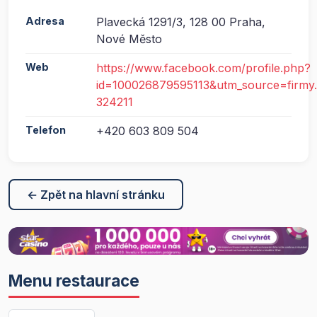
Adresa
Plavecká 1291/3, 128 00 Praha,
Nové Město
Web
https://www.facebook.com/profile.php?
id=100026879595113&utm_source=firmy
324211
Telefon
+420 603 809 504
← Zpět na hlavní stránku
Menu restaurace