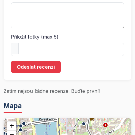
Přiložit fotky (max 5)
Odeslat recenzi
Zatím nejsou žádné recenze. Buďte první!
Mapa
+
−