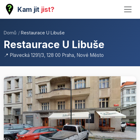
Kam jit
jist?
Domů
/
Restaurace U Libuše
Restaurace U Libuše
📍 Plavecká 1291/3, 128 00 Praha, Nové Město