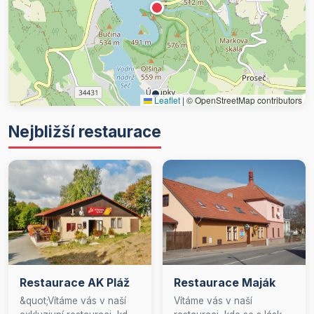
Leaflet
|
© OpenStreetMap contributors
Nejbližší restaurace
Restaurace AK Pláž
Restaurace Maják
&quot;Vítáme vás v naší
Vítáme vás v naší