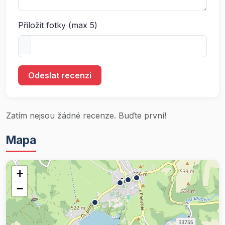
Přiložit fotky (max 5)
Odeslat recenzi
Zatím nejsou žádné recenze. Buďte první!
Mapa
+
−