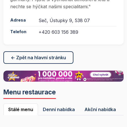
nechte se hýčkat našimi specialitami."
Adresa
Seč, Ústupky 9, 538 07
Telefon
+420 603 156 389
← Zpět na hlavní stránku
Menu restaurace
Stálé menu
Denní nabídka
Akční nabídka