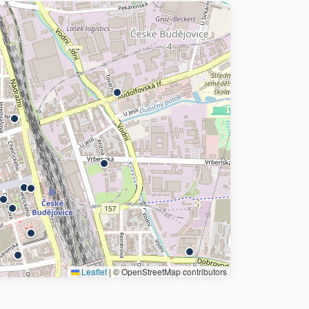
Leaflet
|
© OpenStreetMap contributors