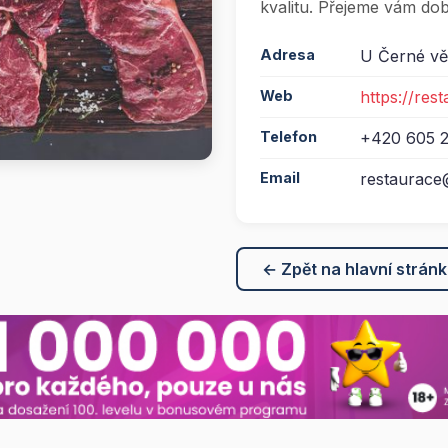
kvalitu. Přejeme vám dob
Adresa
U Černé vě
Web
https://res
Telefon
+420 605 
Email
restaurace
← Zpět na hlavní strán