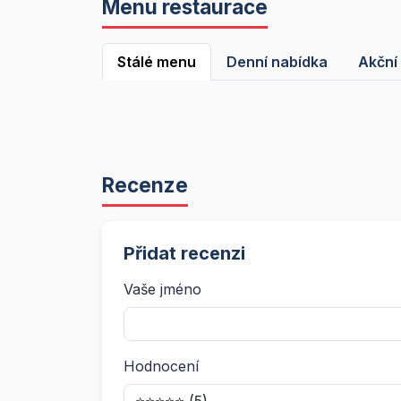
Menu restaurace
Stálé menu
Denní nabídka
Akční
Recenze
Přidat recenzi
Vaše jméno
Hodnocení