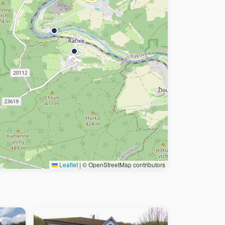
Leaflet
|
© OpenStreetMap contributors