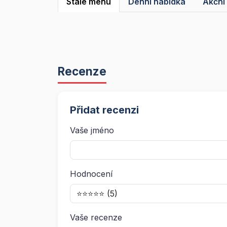
Stálé menu
Denní nabídka
Akční
Recenze
Přidat recenzi
Vaše jméno
Hodnocení
Vaše recenze