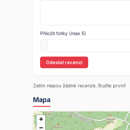
Přiložit fotky (max 5)
Odeslat recenzi
Zatím nejsou žádné recenze. Buďte první!
Mapa
+
−