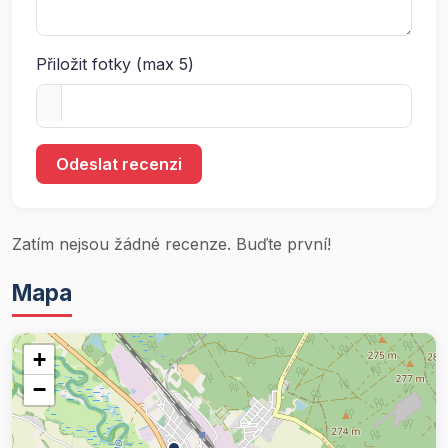
Přiložit fotky (max 5)
Odeslat recenzi
Zatím nejsou žádné recenze. Buďte první!
Mapa
+
−