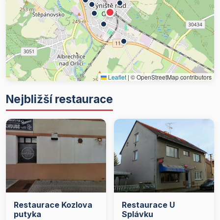
Leaflet
|
© OpenStreetMap contributors
Nejbližší restaurace
Restaurace Kozlova
Restaurace U
putyka
Splávku