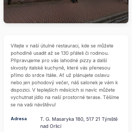
Vítejte v naší útulné restauraci, kde se můžete
pohodlně usadit až se 130 přáteli či rodinou.
Připravujeme pro vás lahodné pizzy a další
skvosty italské kuchyně, které vás přenesou
přímo do srdce Itálie. Ať už plánujete oslavu
nebo jen pohodový večer, náš salonek je vám k
dispozici. V teplejších měsících si navíc můžete
vychutnat jídlo na naší prostorné terase. Těšíme
se na vaši návštěvu!
Adresa
T. G. Masaryka 180, 517 21 Týniště
nad Orlicí