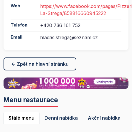
Web
https://www.facebook.com/pages/Pizzer
La-Strega/858816660945222
Telefon
+420 736 161 752
Email
hladas.strega@seznam.cz
← Zpět na hlavní stránku
Menu restaurace
Stálé menu
Denní nabídka
Akční nabídka