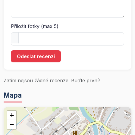
Přiložit fotky (max 5)
Odeslat recenzi
Zatím nejsou žádné recenze. Buďte první!
Mapa
+
−