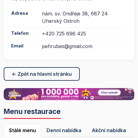
Adresa
nám. sv. Ondřeje 38, 687 24
Uherský Ostroh
Telefon
+420 725 696 425
Email
pehrubes@gmail.com
← Zpět na hlavní stránku
Menu restaurace
Stálé menu
Denní nabídka
Akční nabídka