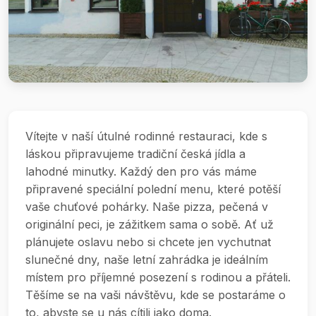
Vítejte v naší útulné rodinné restauraci, kde s
láskou připravujeme tradiční česká jídla a
lahodné minutky. Každý den pro vás máme
připravené speciální polední menu, které potěší
vaše chuťové pohárky. Naše pizza, pečená v
originální peci, je zážitkem sama o sobě. Ať už
plánujete oslavu nebo si chcete jen vychutnat
slunečné dny, naše letní zahrádka je ideálním
místem pro příjemné posezení s rodinou a přáteli.
Těšíme se na vaši návštěvu, kde se postaráme o
to, abyste se u nás cítili jako doma.