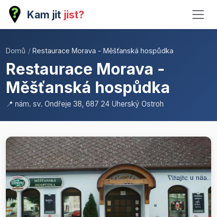
Kam jit
jist?
Domů
/
Restaurace Morava - Měšťanská hospůdka
Restaurace Morava -
Měšťanská hospůdka
📍 nám. sv. Ondřeje 38, 687 24 Uherský Ostroh