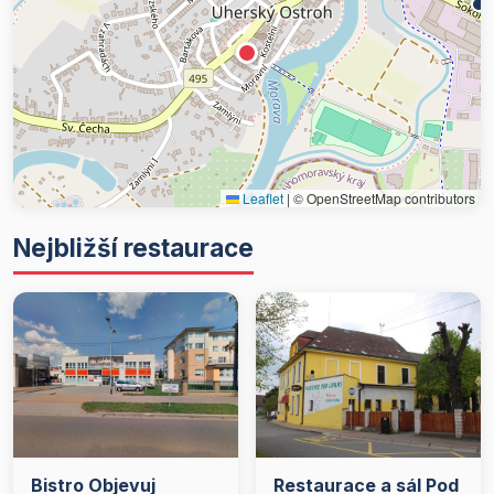
Leaflet
|
© OpenStreetMap contributors
Nejbližší restaurace
Bistro Objevuj
Restaurace a sál Pod