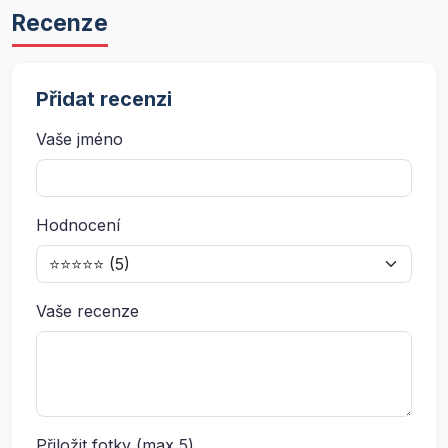
Recenze
Přidat recenzi
Vaše jméno
Hodnocení
Vaše recenze
Přiložit fotky (max 5)