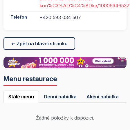
kon%C3%AD%C4%8Dka/10006346537
Telefon
+420 583 034 507
← Zpět na hlavní stránku
Menu restaurace
Stálé menu
Denní nabídka
Akční nabídka
Žádné položky k dispozici.