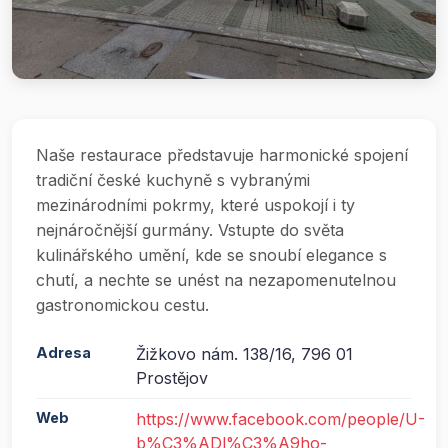
Naše restaurace představuje harmonické spojení
tradiční české kuchyně s vybranými
mezinárodními pokrmy, které uspokojí i ty
nejnáročnější gurmány. Vstupte do světa
kulinářského umění, kde se snoubí elegance s
chutí, a nechte se unést na nezapomenutelnou
gastronomickou cestu.
Adresa
Žižkovo nám. 138/16, 796 01
Prostějov
Web
https://www.facebook.com/people/U-
b%C3%ADl%C3%A9ho-