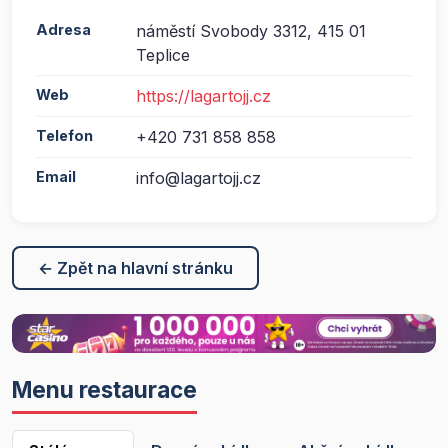
Adresa
náměstí Svobody 3312, 415 01
Teplice
Web
https://lagartojj.cz
Telefon
+420 731 858 858
Email
info@lagartojj.cz
← Zpět na hlavní stránku
Menu restaurace