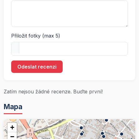
Přiložit fotky (max 5)
Odeslat recenzi
Zatím nejsou žádné recenze. Buďte první!
Mapa
+
−