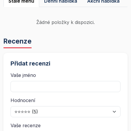
Stálé menu
Denní nabídka
Akční nabídka
Žádné položky k dispozici.
Recenze
Přidat recenzi
Vaše jméno
Hodnocení
Vaše recenze