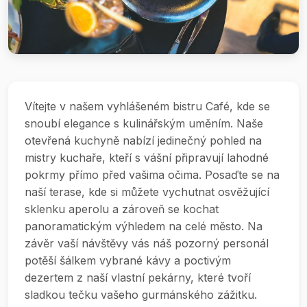
Vítejte v našem vyhlášeném bistru Café, kde se
snoubí elegance s kulinářským uměním. Naše
otevřená kuchyně nabízí jedinečný pohled na
mistry kuchaře, kteří s vášní připravují lahodné
pokrmy přímo před vašima očima. Posaďte se na
naší terase, kde si můžete vychutnat osvěžující
sklenku aperolu a zároveň se kochat
panoramatickým výhledem na celé město. Na
závěr vaší návštěvy vás náš pozorný personál
potěší šálkem vybrané kávy a poctivým
dezertem z naší vlastní pekárny, které tvoří
sladkou tečku vašeho gurmánského zážitku.