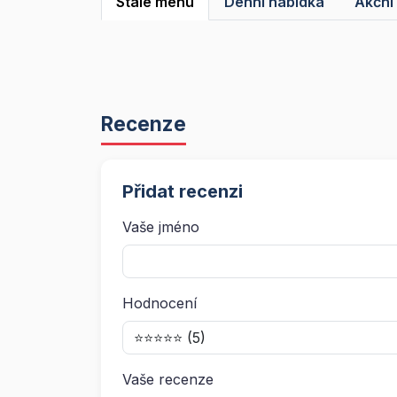
Stálé menu
Denní nabídka
Akční
Recenze
Přidat recenzi
Vaše jméno
Hodnocení
Vaše recenze