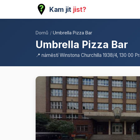
Kam jit
jist?
Domů
/
Umbrella Pizza Bar
Umbrella Pizza Bar
📍 náměstí Winstona Churchilla 1938/4, 130 00 P