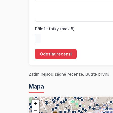
Přiložit fotky (max 5)
Odeslat recenzi
Zatím nejsou žádné recenze. Buďte první!
Mapa
+
−