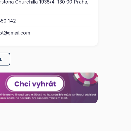
stona Churchilla 1938/4, 130 00 Praha,
850 142
est@gmail.com
ku