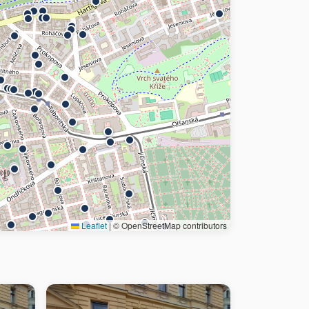
Leaflet
|
© OpenStreetMap contributors