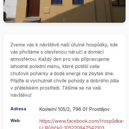
Zveme vás k návštěvě naší útulné hospůdky, kde
vás přivítáme s otevřenou náručí a domácí
atmosférou. Každý den pro vás připravujeme
lahodné polední menu, které potěší vaše
chuťové pohárky a dodá energii na zbytek dne.
Přijďte si vychutnat chvíle pohody a dobrého jídla
v přátelském prostředí. Těšíme se na vaši
návštěvu!
Adresa
Kostelní 105/2, 796 01 Prostějov
Web
https://www.facebook.com/Hospůdka-
U-Růžičků-105220947542103