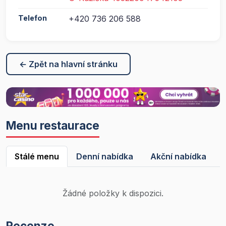
Telefon
+420 736 206 588
← Zpět na hlavní stránku
Menu restaurace
Stálé menu
Denní nabídka
Akční nabídka
Žádné položky k dispozici.
Recenze