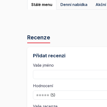
Stálé menu
Denní nabídka
Akční
Recenze
Přidat recenzi
Vaše jméno
Hodnocení
Vaše recenze