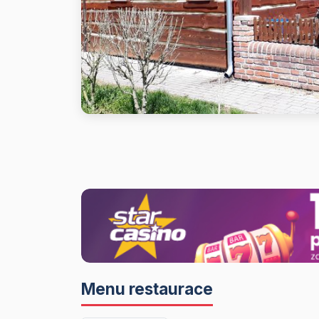
Menu restaurace