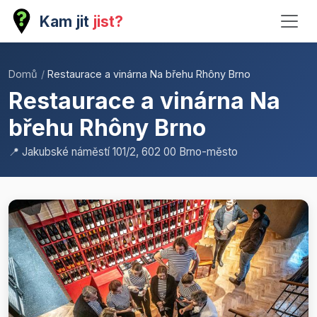
Kam jit
jist?
Domů
/
Restaurace a vinárna Na břehu Rhôny Brno
Restaurace a vinárna Na
břehu Rhôny Brno
📍 Jakubské náměstí 101/2, 602 00 Brno-město