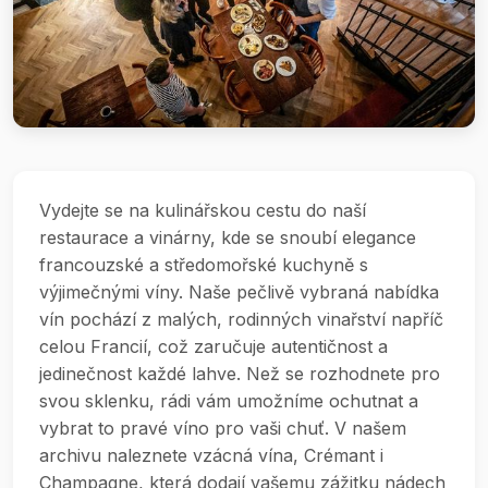
Vydejte se na kulinářskou cestu do naší
restaurace a vinárny, kde se snoubí elegance
francouzské a středomořské kuchyně s
výjimečnými víny. Naše pečlivě vybraná nabídka
vín pochází z malých, rodinných vinařství napříč
celou Francií, což zaručuje autentičnost a
jedinečnost každé lahve. Než se rozhodnete pro
svou sklenku, rádi vám umožníme ochutnat a
vybrat to pravé víno pro vaši chuť. V našem
archivu naleznete vzácná vína, Crémant i
Champagne, která dodají vašemu zážitku nádech