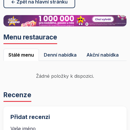
← Zpět na hlavní stránku
Menu restaurace
Stálé menu
Denní nabídka
Akční nabídka
Žádné položky k dispozici.
Recenze
Přidat recenzi
Vaše jméno