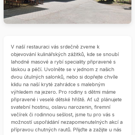
V naší restauraci vás srdečně zveme k
objevování kulinářských zážitků, kde se snoubí
lahodné masové a rybí speciality připravené s
láskou a péčí. Uvolněte se v jednom z našich
dvou útulných salonků, nebo si dopřejte chvíle
klidu na naší kryté zahrádce s malebným
výhledem na jezero. Pro rodiny s dětmi máme
připravené i veselé dětské hřiště. Ať už plánujete
svatební hostinu, oslavu narozenin, firemní
večírek či rodinnou sešlost, jsme tu pro vás s
možností uspořádání nezapomenutelných akcí a
přípravou chutných rautů. Přijďte a zažijte u nás