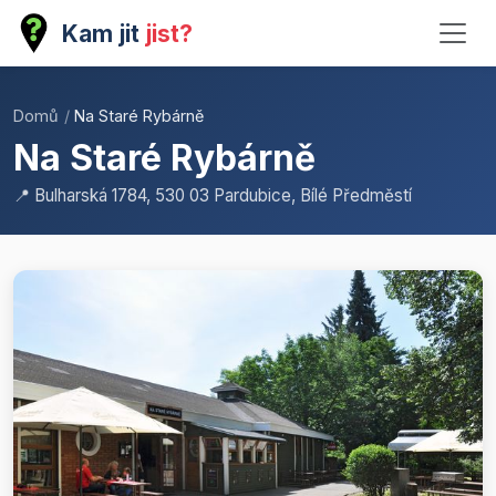
Kam jit
jist?
Domů
/
Na Staré Rybárně
Na Staré Rybárně
📍 Bulharská 1784, 530 03 Pardubice, Bílé Předměstí