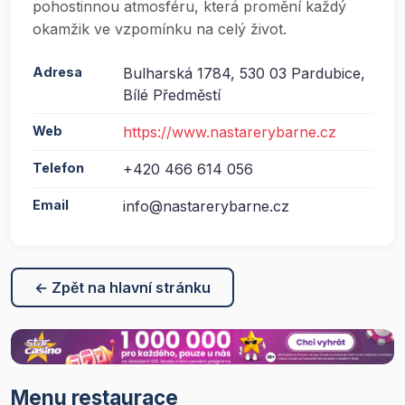
pohostinnou atmosféru, která promění každý
okamžik ve vzpomínku na celý život.
Adresa
Bulharská 1784, 530 03 Pardubice,
Bílé Předměstí
Web
https://www.nastarerybarne.cz
Telefon
+420 466 614 056
Email
info@nastarerybarne.cz
← Zpět na hlavní stránku
Menu restaurace