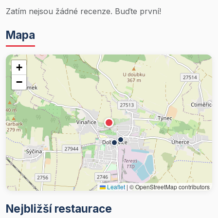
Zatím nejsou žádné recenze. Buďte první!
Mapa
+
−
Leaflet
|
© OpenStreetMap contributors
Nejbližší restaurace