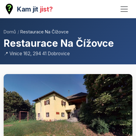
Kam jit
jist?
Domů
/
Restaurace Na Čížovce
Restaurace Na Čížovce
📍 Vinice 162, 294 41 Dobrovice