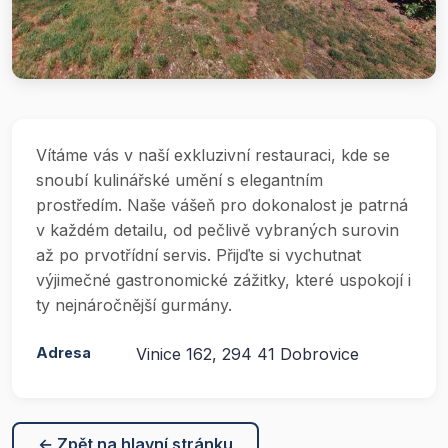
Vítáme vás v naší exkluzivní restauraci, kde se
snoubí kulinářské umění s elegantním
prostředím. Naše vášeň pro dokonalost je patrná
v každém detailu, od pečlivě vybraných surovin
až po prvotřídní servis. Přijďte si vychutnat
výjimečné gastronomické zážitky, které uspokojí i
ty nejnáročnější gurmány.
Adresa
Vinice 162, 294 41 Dobrovice
← Zpět na hlavní stránku