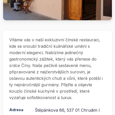
Vítáme vás v naší exkluzivní čínské restauraci,
kde se snoubí tradiční kulinářské umění s
moderní elegancí. Nabízíme jedinečný
gastronomický zážitek, který vás přenese do
srdce Číny. Naše pečlivě sestavené menu,
připravované z nejčerstvějších surovin, je
oslavou autentických chutí a vůní, které potěší i
ty nejnáročnější gurmány. Přijďte a objevte
kouzlo čínské kuchyně v prostředí, které
vyzařuje sofistikovanost a luxus.
Adresa
Štěpánkova 86, 537 01 Chrudim I