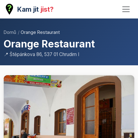
Kam jit
jist?
Domů
/
Orange Restaurant
Orange Restaurant
📍 Štěpánkova 86, 537 01 Chrudim I