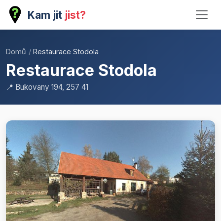
Kam jit
jist?
Domů
/
Restaurace Stodola
Restaurace Stodola
📍 Bukovany 194, 257 41