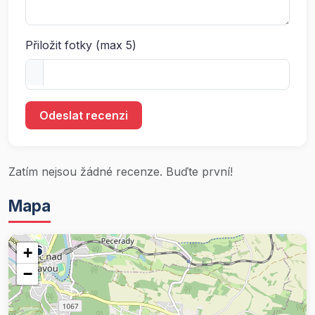
Přiložit fotky (max 5)
Odeslat recenzi
Zatím nejsou žádné recenze. Buďte první!
Mapa
+
−