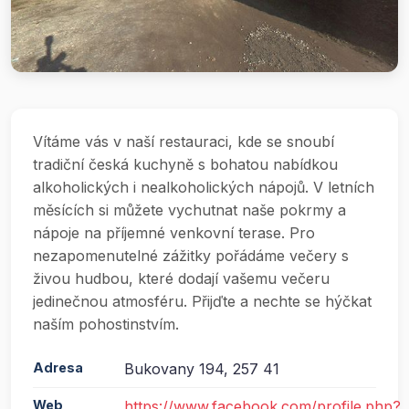
Vítáme vás v naší restauraci, kde se snoubí
tradiční česká kuchyně s bohatou nabídkou
alkoholických i nealkoholických nápojů. V letních
měsících si můžete vychutnat naše pokrmy a
nápoje na příjemné venkovní terase. Pro
nezapomenutelné zážitky pořádáme večery s
živou hudbou, které dodají vašemu večeru
jedinečnou atmosféru. Přijďte a nechte se hýčkat
naším pohostinstvím.
Adresa
Bukovany 194, 257 41
Web
https://www.facebook.com/profile.php?