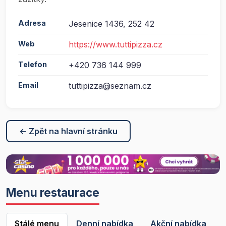
Adresa
Jesenice 1436, 252 42
Web
https://www.tuttipizza.cz
Telefon
+420 736 144 999
Email
tuttipizza@seznam.cz
← Zpět na hlavní stránku
Menu restaurace
Stálé menu
Denní nabídka
Akční nabídka