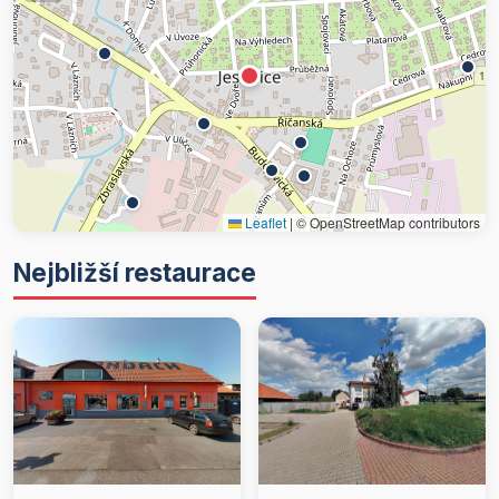
Leaflet
|
© OpenStreetMap contributors
Nejbližší restaurace