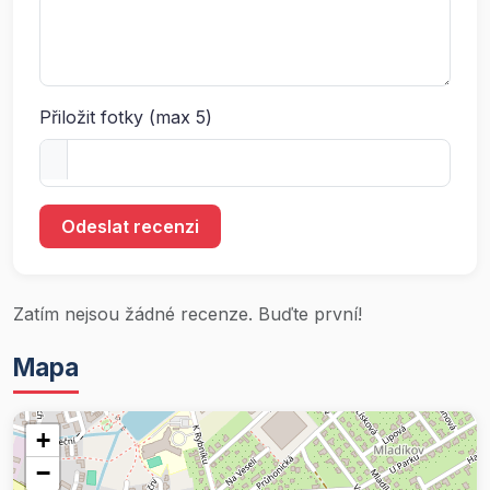
Přiložit fotky (max 5)
Odeslat recenzi
Zatím nejsou žádné recenze. Buďte první!
Mapa
+
−