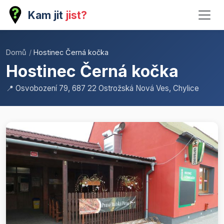
Kam jit
jist?
Domů
/
Hostinec Černá kočka
Hostinec Černá kočka
📍 Osvobození 79, 687 22 Ostrožská Nová Ves, Chylice