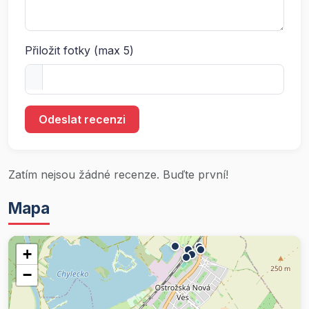
Přiložit fotky (max 5)
Odeslat recenzi
Zatím nejsou žádné recenze. Buďte první!
Mapa
+
−