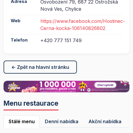
Adresa
Osvobození 79, 687 22 Ostrožská
Nová Ves, Chylice
Web
https://www.facebook.com/Hostinec-
Cerna-kocka-106140826802
Telefon
+420 777 151 749
← Zpět na hlavní stránku
Menu restaurace
Stálé menu
Denní nabídka
Akční nabídka