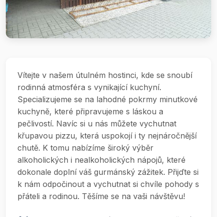
Vítejte v našem útulném hostinci, kde se snoubí
rodinná atmosféra s vynikající kuchyní.
Specializujeme se na lahodné pokrmy minutkové
kuchyně, které připravujeme s láskou a
pečlivostí. Navíc si u nás můžete vychutnat
křupavou pizzu, která uspokojí i ty nejnáročnější
chutě. K tomu nabízíme široký výběr
alkoholických i nealkoholických nápojů, které
dokonale doplní váš gurmánský zážitek. Přijďte si
k nám odpočinout a vychutnat si chvíle pohody s
přáteli a rodinou. Těšíme se na vaši návštěvu!