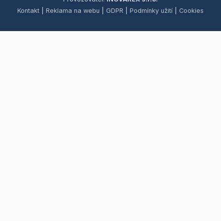
Kontakt
|
Reklama na webu
|
GDPR
|
Podmínky užití
|
Cookies