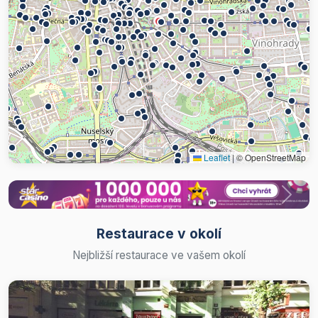
Leaflet
|
© OpenStreetMap
Restaurace v okolí
Nejbližší restaurace ve vašem okolí