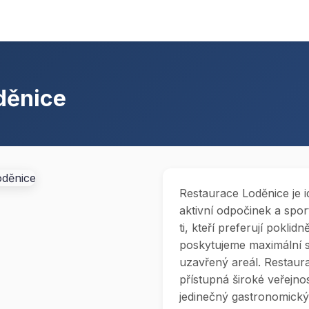
děnice
Restaurace Loděnice je i
aktivní odpočinek a sport
ti, kteří preferují pokli
poskytujeme maximální s
uzavřený areál. Restaur
přístupná široké veřejno
jedinečný gastronomický 