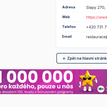
Adresa
Slapy 270,
Web
https://ww
Telefon
+420 731 7
Email
restaurace
← Zpět na hlavní strán