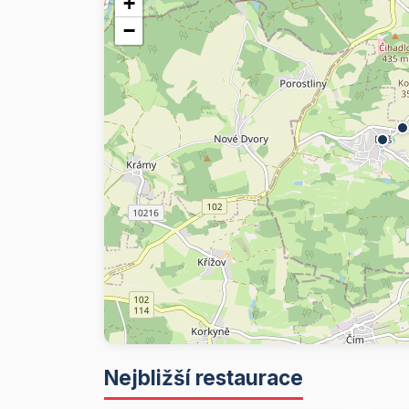
+
−
Nejbližší restaurace