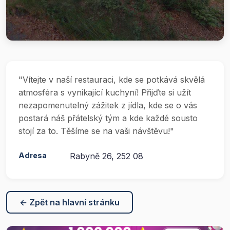
"Vítejte v naší restauraci, kde se potkává skvělá
atmosféra s vynikající kuchyní! Přijďte si užít
nezapomenutelný zážitek z jídla, kde se o vás
postará náš přátelský tým a kde každé sousto
stojí za to. Těšíme se na vaši návštěvu!"
Adresa
Rabyně 26, 252 08
← Zpět na hlavní stránku