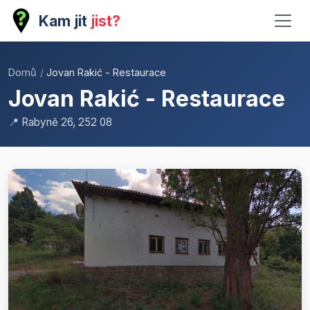
Kam jit
jist?
Domů
/
Jovan Rakić - Restaurace
Jovan Rakić - Restaurace
📍 Rabyně 26, 252 08