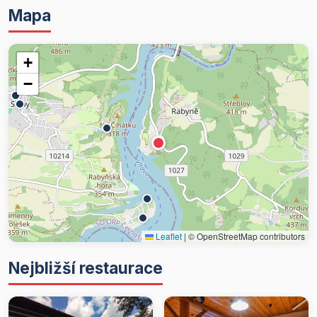
Mapa
+
−
Leaflet
|
© OpenStreetMap contributors
Nejbližší restaurace