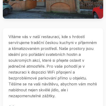
Vítáme vás v naší restauraci, kde s hrdostí
servírujeme tradiční českou kuchyni v příjemném
a klimatizovaném prostředí. Naše prostory jsou
ideální pro pořádání svatebních hostin a
soukromých akcí, které si přejete oslavit v
jedinečné atmosféře. Pro vaše pohodlí je v
restauraci k dispozici WiFi připojení a
bezproblémové parkování přímo u objektu.
Těšíme se na vaši návštěvu, abychom vám mohli
nabídnout nejen skvělé jídlo, ale i
nezapomenutelné zážitky.