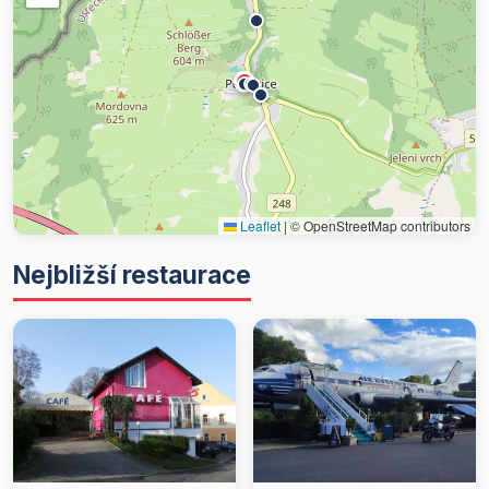
Leaflet
|
© OpenStreetMap contributors
Nejbližší restaurace