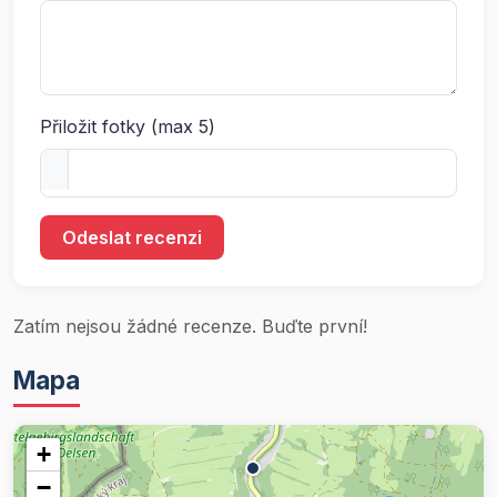
Přiložit fotky (max 5)
Odeslat recenzi
Zatím nejsou žádné recenze. Buďte první!
Mapa
+
−