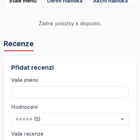
Stálé menu
Denní nabídka
Akční nabídka
Žádné položky k dispozici.
Recenze
Přidat recenzi
Vaše jméno
Hodnocení
Vaše recenze