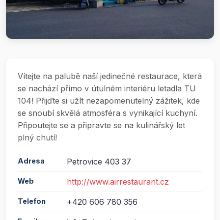
Vítejte na palubě naší jedinečné restaurace, která
se nachází přímo v útulném interiéru letadla TU
104! Přijďte si užít nezapomenutelný zážitek, kde
se snoubí skvělá atmosféra s vynikající kuchyní.
Připoutejte se a připravte se na kulinářský let
plný chutí!
Adresa
Petrovice 403 37
Web
http://www.airrestaurant.cz
Telefon
+420 606 780 356