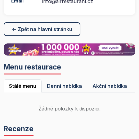
Email
info@airrestaurant.cz
← Zpět na hlavní stránku
Menu restaurace
Stálé menu
Denní nabídka
Akční nabídka
Žádné položky k dispozici.
Recenze