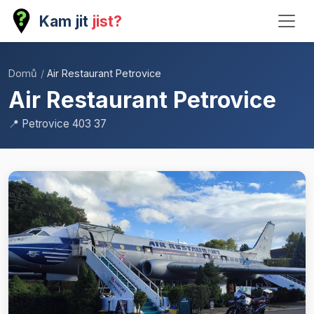
Kam jit
jist?
Domů
/
Air Restaurant Petrovice
Air Restaurant Petrovice
📍 Petrovice 403 37