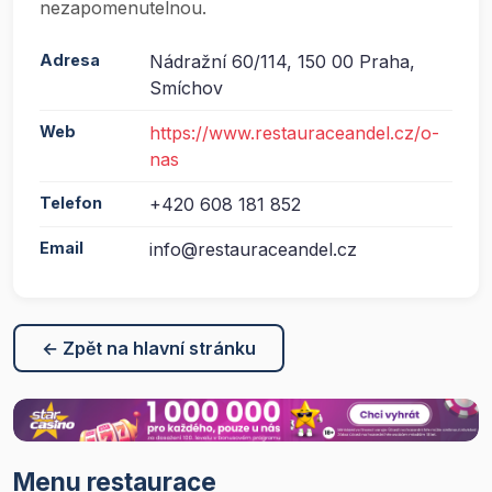
nezapomenutelnou.
Adresa
Nádražní 60/114, 150 00 Praha,
Smíchov
Web
https://www.restauraceandel.cz/o-
nas
Telefon
+420 608 181 852
Email
info@restauraceandel.cz
← Zpět na hlavní stránku
Menu restaurace