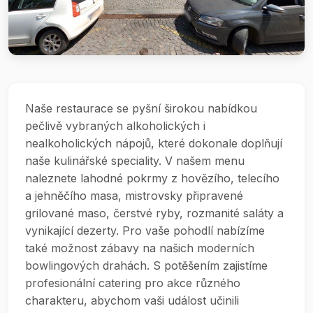
Naše restaurace se pyšní širokou nabídkou
pečlivě vybraných alkoholických i
nealkoholických nápojů, které dokonale doplňují
naše kulinářské speciality. V našem menu
naleznete lahodné pokrmy z hovězího, telecího
a jehněčího masa, mistrovsky připravené
grilované maso, čerstvé ryby, rozmanité saláty a
vynikající dezerty. Pro vaše pohodlí nabízíme
také možnost zábavy na našich moderních
bowlingových drahách. S potěšením zajistíme
profesionální catering pro akce různého
charakteru, abychom vaši událost učinili