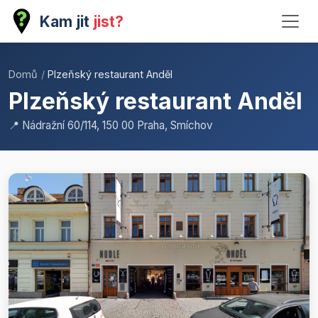
Kam jit
jist?
Domů
/
Plzeňský restaurant Anděl
Plzeňský restaurant Anděl
📍 Nádražní 60/114, 150 00 Praha, Smíchov