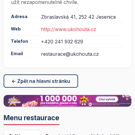
užít nezapomenutelné chvíle.
Adresa
Zbraslavská 41, 252 42 Jesenice
Web
http://www.ukohouta.cz
Telefon
+420 241 932 629
Email
restaurace@ukohouta.cz
← Zpět na hlavní stránku
Menu restaurace