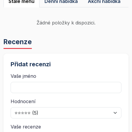
Stálé menu
Denní nabídka
Akční nabídka
Žádné položky k dispozici.
Recenze
Přidat recenzi
Vaše jméno
Hodnocení
Vaše recenze