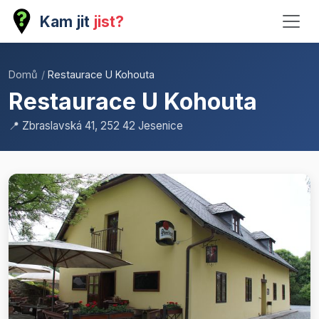
Kam jit
jist?
Domů
/
Restaurace U Kohouta
Restaurace U Kohouta
📍 Zbraslavská 41, 252 42 Jesenice