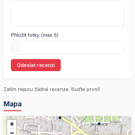
Přiložit fotky (max 5)
Odeslat recenzi
Zatím nejsou žádné recenze. Buďte první!
Mapa
+
−