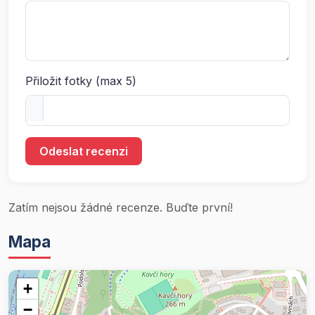
Přiložit fotky (max 5)
Odeslat recenzi
Zatím nejsou žádné recenze. Buďte první!
Mapa
+
−