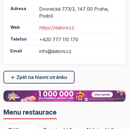
Adresa
Dvorecká 773/3, 147 00 Praha,
Podolí
Web
https://datoni.cz
Telefon
+420 777 115 170
Email
info@datoni.cz
← Zpět na hlavní stránku
Menu restaurace