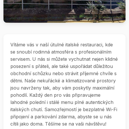
Vítáme vás v naší útulné italské restauraci, kde
se snoubí rodinná atmosféra s profesionálním
servisem. U nás si můžete vychutnat nejen klidné
posezení s přáteli, ale také uspořádat důležitou
obchodní schůzku nebo strávit příjemné chvíle s
dětmi. Naše nekuřácké a klimatizované prostory
jsou navrženy tak, aby vám poskytly maximální
pohodlí. Každý den pro vás připravujeme
lahodné polední i stálé menu plné autentických
italských chutí. Samozřejmostí je bezplatné Wi-Fi
připojení a parkování zdarma, abyste se u nás
cítili jako doma. Těšíme se na vaši návštěvu!