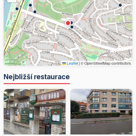
Leaflet
|
© OpenStreetMap contributors
Nejbližší restaurace