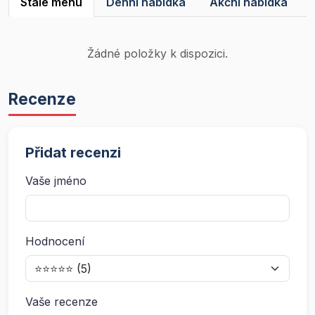
Stálé menu
Denní nabídka
Akční nabídka
Žádné položky k dispozici.
Recenze
Přidat recenzi
Vaše jméno
Hodnocení
Vaše recenze