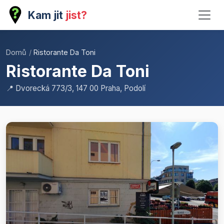
Kam jit
jist?
Domů
/
Ristorante Da Toni
Ristorante Da Toni
📍 Dvorecká 773/3, 147 00 Praha, Podolí