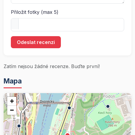
Přiložit fotky (max 5)
Odeslat recenzi
Zatím nejsou žádné recenze. Buďte první!
Mapa
+
−