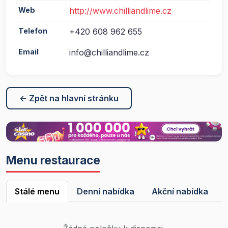
Web
http://www.chilliandlime.cz
Telefon
+420 608 962 655
Email
info@chilliandlime.cz
← Zpět na hlavní stránku
Menu restaurace
Stálé menu
Denní nabídka
Akční nabídka