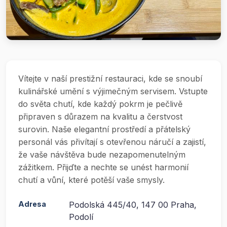
Vítejte v naší prestižní restauraci, kde se snoubí
kulinářské umění s výjimečným servisem. Vstupte
do světa chutí, kde každý pokrm je pečlivě
připraven s důrazem na kvalitu a čerstvost
surovin. Naše elegantní prostředí a přátelský
personál vás přivítají s otevřenou náručí a zajistí,
že vaše návštěva bude nezapomenutelným
zážitkem. Přijďte a nechte se unést harmonií
chutí a vůní, které potěší vaše smysly.
Adresa
Podolská 445/40, 147 00 Praha,
Podolí