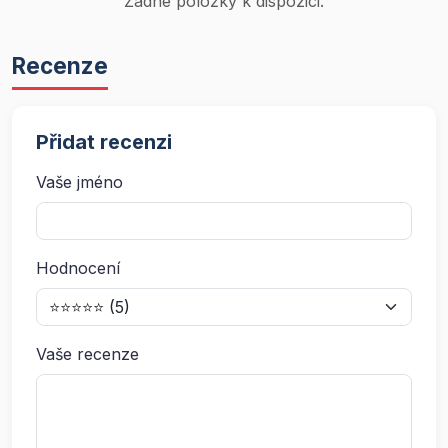
Žádné položky k dispozici.
Recenze
Přidat recenzi
Vaše jméno
Hodnocení
Vaše recenze