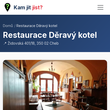
Kam jit
jist?
Domů
/
Restaurace Děravý kotel
Restaurace Děravý kotel
📍 Židovská 401/18, 350 02 Cheb