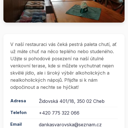
V naší restauraci vás čeká pestrá paleta chutí, ať
už máte chuť na něco teplého nebo studeného.
Užijte si pohodové posezení na naší útulné
venkovní terase, kde si můžete vychutnat nejen
skvělé jídlo, ale i široký výběr alkoholických a
nealkoholických nápojů. Přijďte si k nám
odpočinout a nechte se hýčkat!
Adresa
Židovská 401/18, 350 02 Cheb
Telefon
+420 775 322 066
Email
dankasvarovska@seznam.cz