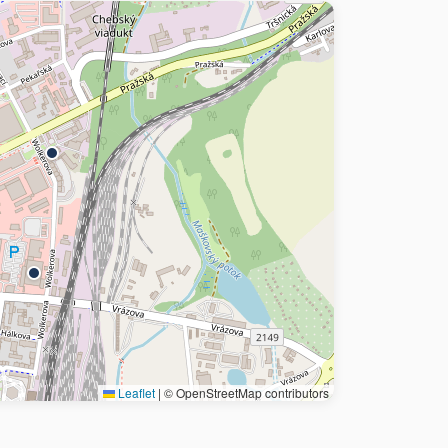
Leaflet
|
© OpenStreetMap contributors