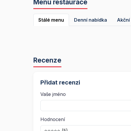
Menu restaurace
Stálé menu
Denní nabídka
Akční
Recenze
Přidat recenzi
Vaše jméno
Hodnocení