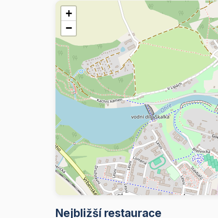
+
−
Nejbližší restaurace