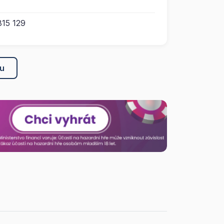
15 129
ku