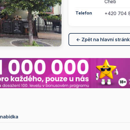
Cheb
Telefon
+420 704 8
← Zpět na hlavní strán
 nabídka