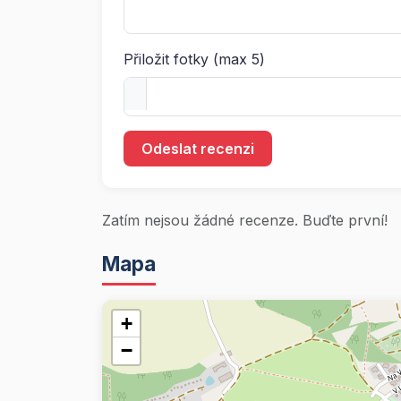
Přiložit fotky (max 5)
Odeslat recenzi
Zatím nejsou žádné recenze. Buďte první!
Mapa
+
−