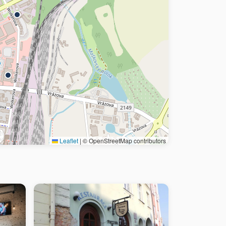
Leaflet
|
© OpenStreetMap contributors