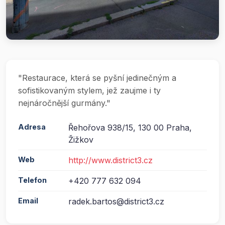
"Restaurace, která se pyšní jedinečným a
sofistikovaným stylem, jež zaujme i ty
nejnáročnější gurmány."
Adresa
Řehořova 938/15, 130 00 Praha,
Žižkov
Web
http://www.district3.cz
Telefon
+420 777 632 094
Email
radek.bartos@district3.cz