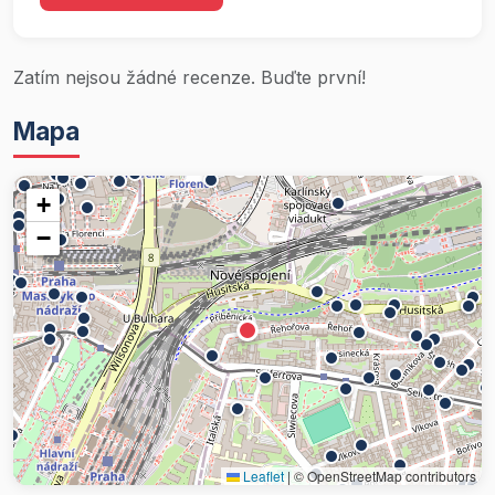
Zatím nejsou žádné recenze. Buďte první!
Mapa
+
−
Leaflet
|
© OpenStreetMap contributors