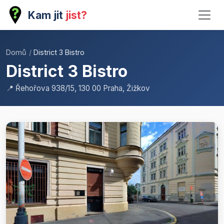
Kam jit
jist?
Domů
/
District 3 Bistro
District 3 Bistro
📍 Řehořova 938/15, 130 00 Praha, Žižkov