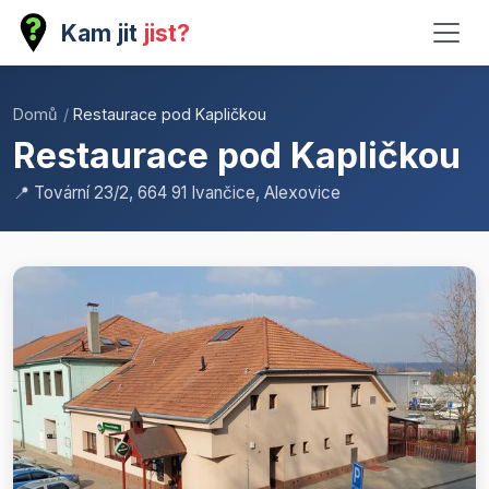
Kam jit
jist?
Domů
/
Restaurace pod Kapličkou
Restaurace pod Kapličkou
📍 Tovární 23/2, 664 91 Ivančice, Alexovice