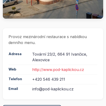
Provoz mezinárodní restaurace s nabídkou
denního menu.
Adresa
Tovární 23/2, 664 91 Ivančice,
Alexovice
Web
http://www.pod-kaplickou.cz
Telefon
+420 546 439 211
Email
info@pod-kaplickou.cz