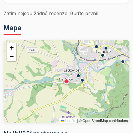
Zatím nejsou žádné recenze. Buďte první!
Mapa
+
−
Leaflet
|
© OpenStreetMap contributors