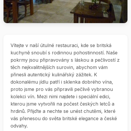
Vítejte v naší útulné restauraci, kde se britská
kuchyně snoubí s rodinnou pohostinností. Naše
pokrmy jsou připravovány s láskou a pečlivostí z
těch nejkvalitnějších surovin, abychom vám
přinesli autentický kulinářský zážitek. K
dokonalému jídlu patří i sklenka dobrého vína,
proto jsme pro vás připravili pečlivě vybranou
kolekci vín. Mezi nimi najdete i speciální edici,
kterou jsme vytvořili na počest českých letců a
hrdinů. Přijďte a nechte se unést chutěmi, které
vás přenesou do světa britské elegance a české
odvahy.