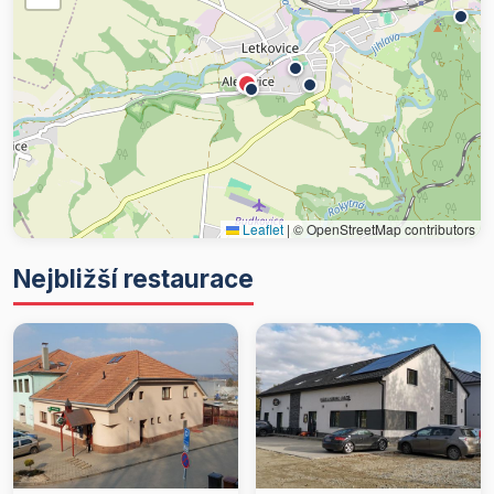
Leaflet
|
© OpenStreetMap contributors
Nejbližší restaurace