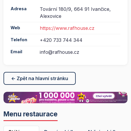
Adresa
Tovární 180/9, 664 91 Ivančice,
Alexovice
Web
https://www.rafhouse.cz
Telefon
+420 733 744 344
Email
info@rafhouse.cz
← Zpět na hlavní stránku
Menu restaurace