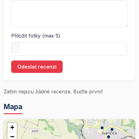
Přiložit fotky (max 5)
Odeslat recenzi
Zatím nejsou žádné recenze. Buďte první!
Mapa
+
−