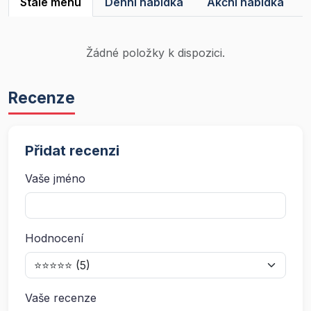
Stálé menu
Denní nabídka
Akční nabídka
Žádné položky k dispozici.
Recenze
Přidat recenzi
Vaše jméno
Hodnocení
Vaše recenze