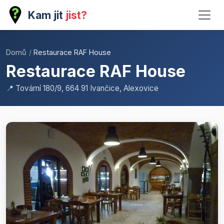
Kam jit
jist?
Domů
/
Restaurace RAF House
Restaurace RAF House
📍 Tovární 180/9, 664 91 Ivančice, Alexovice