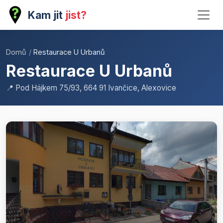
Kam jit
jist?
Domů
/
Restaurace U Urbanů
Restaurace U Urbanů
📍 Pod Hájkem 75/93, 664 91 Ivančice, Alexovice