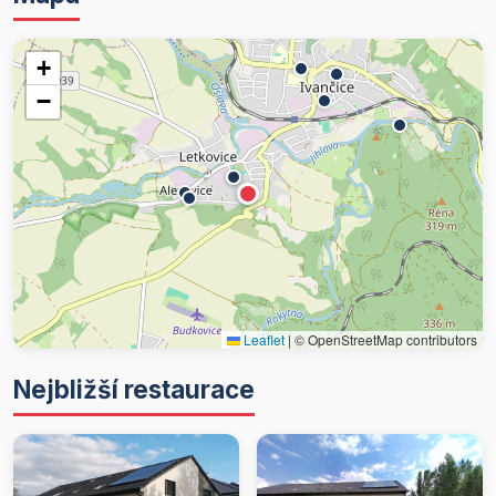
+
−
Leaflet
|
© OpenStreetMap contributors
Nejbližší restaurace