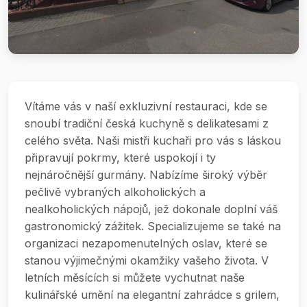
Vítáme vás v naší exkluzivní restauraci, kde se
snoubí tradiční česká kuchyně s delikatesami z
celého světa. Naši mistři kuchaři pro vás s láskou
připravují pokrmy, které uspokojí i ty
nejnáročnější gurmány. Nabízíme široký výběr
pečlivě vybraných alkoholických a
nealkoholických nápojů, jež dokonale doplní váš
gastronomický zážitek. Specializujeme se také na
organizaci nezapomenutelných oslav, které se
stanou výjimečnými okamžiky vašeho života. V
letních měsících si můžete vychutnat naše
kulinářské umění na elegantní zahrádce s grilem,