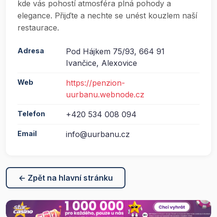
kde vás pohostí atmosféra plná pohody a
elegance. Přijďte a nechte se unést kouzlem naší
restaurace.
Adresa
Pod Hájkem 75/93, 664 91
Ivančice, Alexovice
Web
https://penzion-
uurbanu.webnode.cz
Telefon
+420 534 008 094
Email
info@uurbanu.cz
← Zpět na hlavní stránku