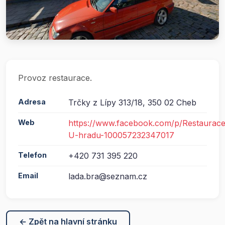
Provoz restaurace.
Adresa
Trčky z Lípy 313/18, 350 02 Cheb
Web
https://www.facebook.com/p/Restaurace
U-hradu-100057232347017
Telefon
+420 731 395 220
Email
lada.bra@seznam.cz
← Zpět na hlavní stránku