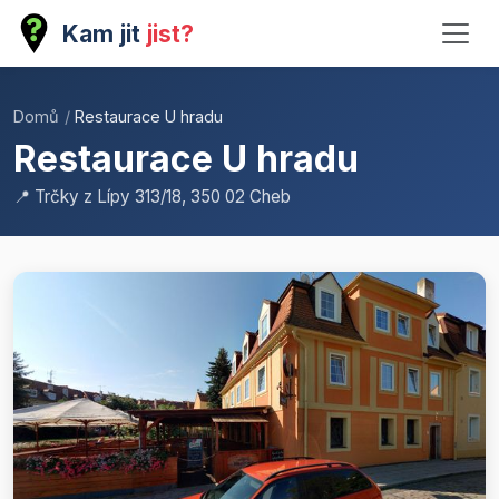
Kam jit
jist?
Domů
/
Restaurace U hradu
Restaurace U hradu
📍 Trčky z Lípy 313/18, 350 02 Cheb